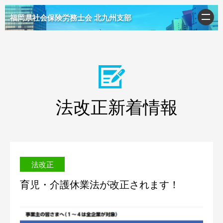
福岡県社会保険労務士会 北九州支部
法改正新着情報
法改正
育児・介護休業法が改正されます！