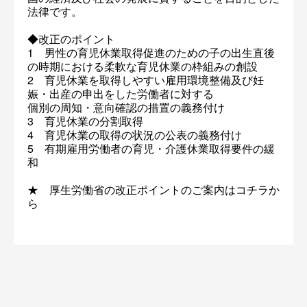
法律です。
◆改正のポイント
1 男性の育児休業取得促進のための子の出生直後
の時期における柔軟な育児休業の枠組みの創設
2 育児休業を取得しやすい雇用環境整備及び妊
娠・出産の申出をした労働者に対する
個別の周知・意向確認の措置の義務付け
3 育児休業の分割取得
4 育児休業の取得の状況の公表の義務付け
5 有期雇用労働者の育児・介護休業取得要件の緩
和
★ 厚生労働省の改正ポイントのご案内はコチラか
ら