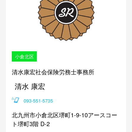
小倉北区
清水康宏社会保険労務士事務所
清水 康宏
093-551-5735
北九州市小倉北区堺町1-9-10アースコー
ト堺町3階 D-2