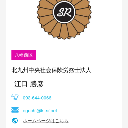
八幡西区
北九州中央社会保険労務士法人
江口 勝彦
093-644-0066
eguchi@kt-sr.net
ホームページはこちら