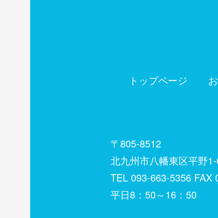
トップページ
お
〒805-8512
北九州市八幡東区平野1-6
TEL
093-663-5356
FAX 0
平日8：50～16：50