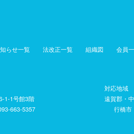
知らせ一覧
法改正一覧
組織図
会員
対応地域
-1-1号館3階
遠賀郡・中間市
93-663-5357
行橋市・築上