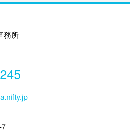
事務所
7245
.nifty.jp
7