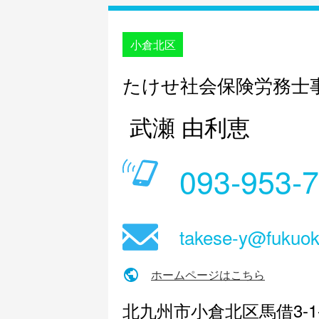
小倉北区
たけせ社会保険労務士
武瀬 由利恵
093-953-
takese-y@fukuoka
ホームページはこちら
北九州市小倉北区馬借3-1-