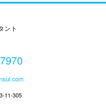
タント
-7970
nsul.com
11-305