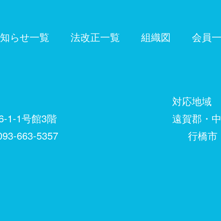
知らせ一覧
法改正一覧
組織図
会員
対応地域
-1-1号館3階
遠賀郡・中間市
93-663-5357
行橋市・築上