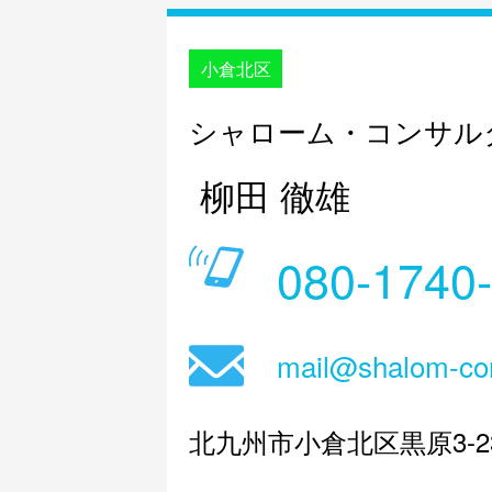
小倉北区
シャローム・コンサル
柳田 徹雄
080-1740
mail@shalom-co
北九州市小倉北区黒原3-23-