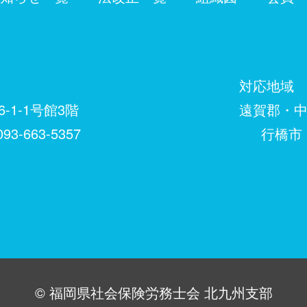
対応地域
-1-1号館3階
遠賀郡・中間市
93-663-5357
行橋市・築上
©︎ 福岡県社会保険労務士会 北九州支部