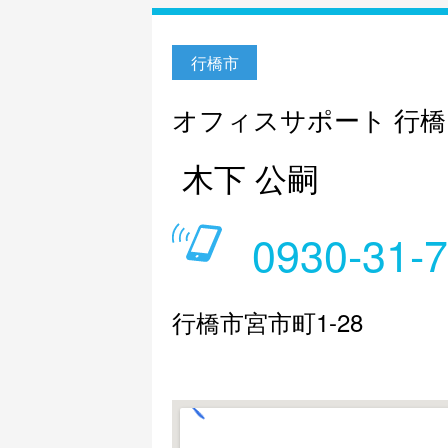
行橋市
オフィスサポート 行橋
木下 公嗣
0930-31-
行橋市宮市町1-28