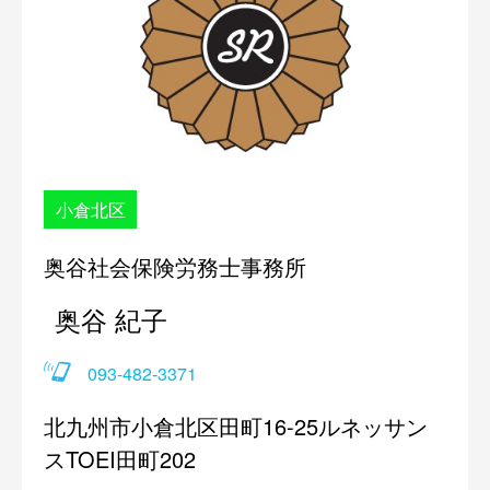
小倉北区
奥谷社会保険労務士事務所
奥谷 紀子
093-482-3371
北九州市小倉北区田町16-25ルネッサン
スTOEI田町202