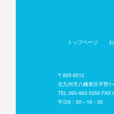
トップページ
お
〒805-8512
北九州市八幡東区平野1-6
TEL
093-663-5356
FAX 0
平日8：50～16：50