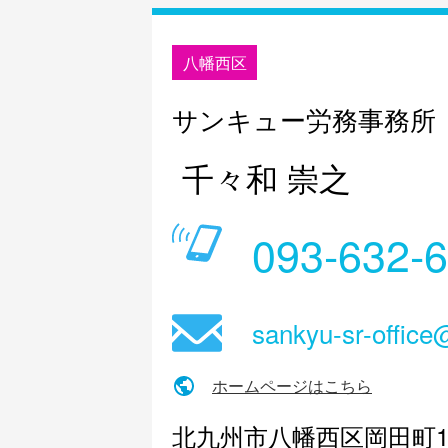
八幡西区
サンキュー労務事務所
千々和 崇之
093-632-
sankyu-sr-office
ホームページはこちら
北九州市八幡西区岡田町1-