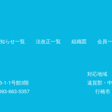
知らせ一覧
法改正一覧
組織図
会員
対応地域
-1-1号館3階
遠賀郡・中間市
93-663-5357
行橋市・築上