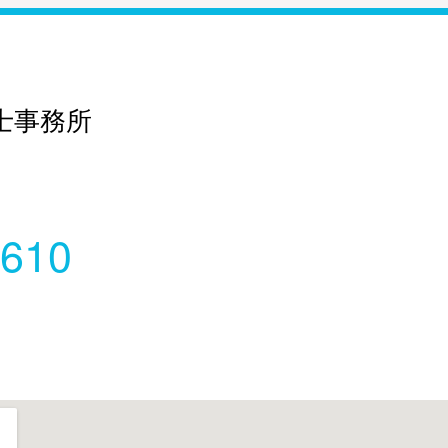
士事務所
0610