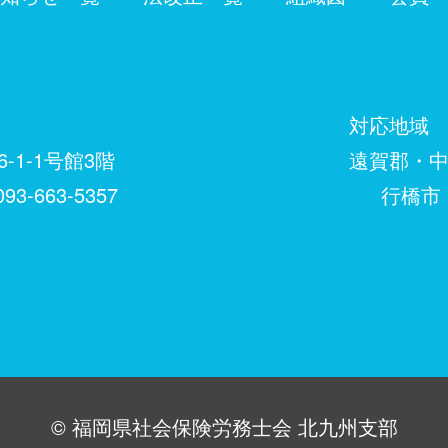
対応地域
-1-1号館3階
遠賀郡・中間市
93-663-5357
行橋市・築上
©︎ 福岡県社会保険労務士会 北九州支部