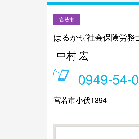
宮若市
はるかぜ社会保険労務
中村 宏
0949-54-
宮若市小伏1394