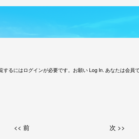
覧するにはログインが必要です。お願い
Log In
. あなたは会員
<< 前
次 >>