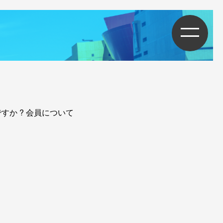
ですか ?
会員について