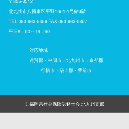
〒805-8512
北九州市八幡東区平野1-6-1-1号館3階
TEL
093-663-5356
FAX 093-663-5357
平日8：50～16：50
対応地域
遠賀郡・中間市・北九州市・京都郡
行橋市・築上郡・豊前市
©︎ 福岡県社会保険労務士会 北九州支部